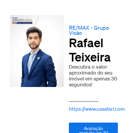
RE/MAX - Grupo
Visão
Rafael
Teixeira
Descubra o valor
aproximado do seu
imóvel em apenas 30
segundos!
https://www.casafari.com
Avaliação
gratuita em 30