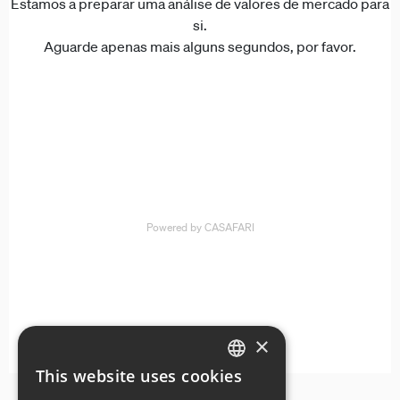
×
This website uses cookies
ENGLISH